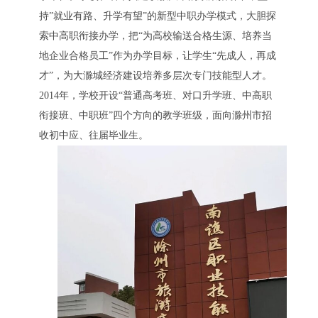
持”就业有路、升学有望”的新型中职办学模式，大胆探
索中高职衔接办学，把“为高校输送合格生源、培养当
地企业合格员工”作为办学目标，让学生“先成人，再成
才”，为大滁城经济建设培养多层次专门技能型人才。
2014年，学校开设“普通高考班、对口升学班、中高职
衔接班、中职班”四个方向的教学班级，面向滁州
市招
收初中应、往届毕业生。