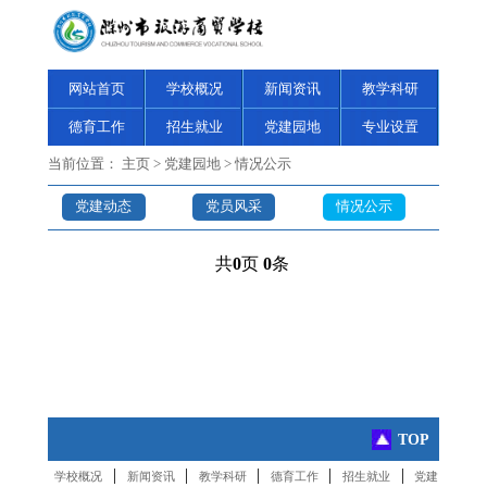
网站首页
学校概况
新闻资讯
教学科研
德育工作
招生就业
党建园地
专业设置
当前位置：
主页
>
党建园地
>
情况公示
党建动态
党员风采
情况公示
共
0
页
0
条
TOP
|
|
|
|
|
学校概况
新闻资讯
教学科研
德育工作
招生就业
党建