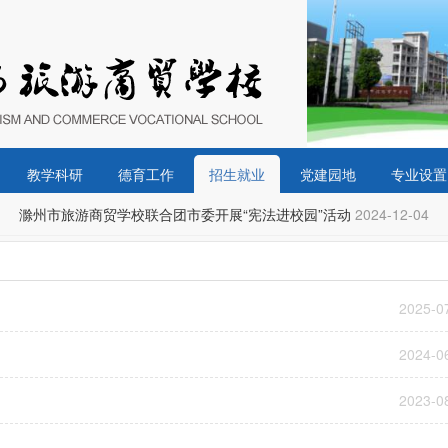
教学科研
德育工作
招生就业
党建园地
专业设置
滁州市旅游商贸学校联合团市委开展“宪法进校园”活动
2024-12-04
2025-0
2024-0
2023-0