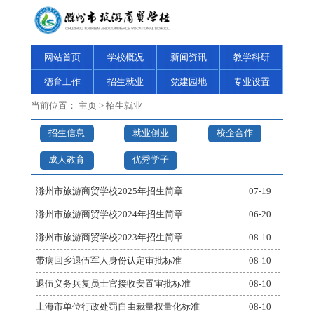
网站首页
学校概况
新闻资讯
教学科研
德育工作
招生就业
党建园地
专业设置
当前位置：
主页
>
招生就业
招生信息
就业创业
校企合作
成人教育
优秀学子
滁州市旅游商贸学校2025年招生简章
07-19
滁州市旅游商贸学校2024年招生简章
06-20
滁州市旅游商贸学校2023年招生简章
08-10
带病回乡退伍军人身份认定审批标准
08-10
退伍义务兵复员士官接收安置审批标准
08-10
上海市单位行政处罚自由裁量权量化标准
08-10