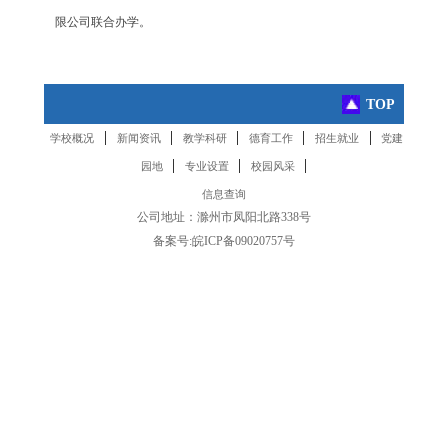
限公司联合办学。
TOP
|
|
|
|
|
学校概况
新闻资讯
教学科研
德育工作
招生就业
党建
|
|
|
园地
专业设置
校园风采
信息查询
公司地址：滁州市凤阳北路338号
备案号:
皖ICP备09020757号