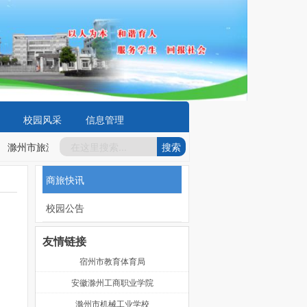
校园风采
信息管理
滁州市旅游商贸学校开展“校园反诈骗”法治宣传活动
2023-09-15
滁
商旅快讯
校园公告
友情链接
宿州市教育体育局
安徽滁州工商职业学院
滁州市机械工业学校