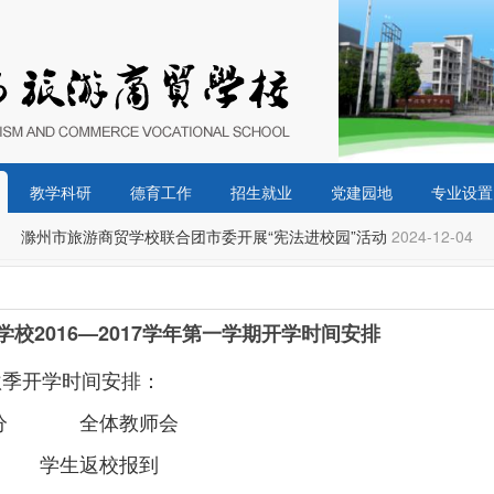
教学科研
德育工作
招生就业
党建园地
专业设置
滁州市旅游商贸学校联合团市委开展“宪法进校园”活动
2024-12-04
校2016—2017学年第一学期开学时间安排
秋季开学时间安排：
:30分 全体教师会
 学生返校报到