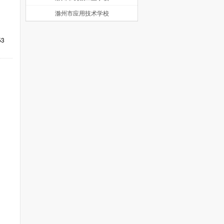
滁州市应用技术学校
53