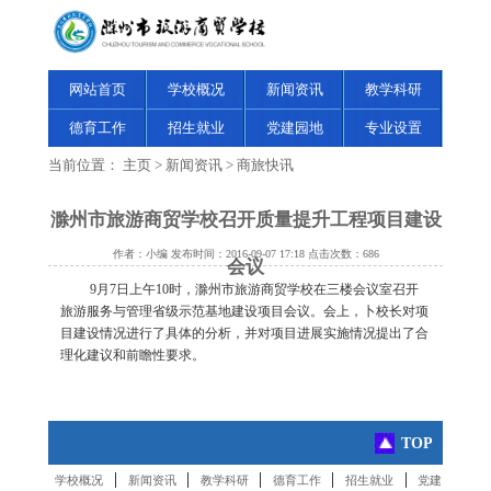
网站首页
学校概况
新闻资讯
教学科研
德育工作
招生就业
党建园地
专业设置
当前位置：
主页
>
新闻资讯
>
商旅快讯
滁州市旅游商贸学校召开质量提升工程项目建设
作者：小编 发布时间：2016-09-07 17:18 点击次数：
686
会议
9月7日上午10时，滁州市旅游商贸学校在三楼会议室召开
旅游服务与管理省级示范基地建设项目会议。会上，卜校长对项
目建设情况进行了具体的分析，并对项目进展实施情况提出了合
理化建议和前瞻性要求。
TOP
|
|
|
|
|
学校概况
新闻资讯
教学科研
德育工作
招生就业
党建