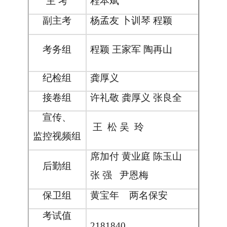
主 考
程本斌
副主考
杨孟友 卜训琴 程颖
考务组
程颖 王家军 陶再山
纪检组
龚厚义
接卷组
许礼敬 龚厚义 张良全
宣传、
王 松 吴 玲
监控视频组
席加付 黄业庭 陈玉山
后勤组
张 强 尹恩梅
保卫组
黄宝年 两名保安
考试值
2181840