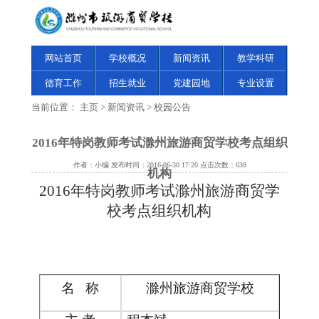
网站首页
学校概况
新闻资讯
教学科研
德育工作
招生就业
党建园地
专业设置
当前位置：
主页
>
新闻资讯
>
校园公告
2016年特岗教师考试滁州旅游商贸学校考点组织
作者：小编 发布时间：2016-06-30 17:20 点击次数：
638
机构
2016
年特岗教师考试滁州旅游商贸学
校考点组织机构
名 称
滁州旅游商贸学校