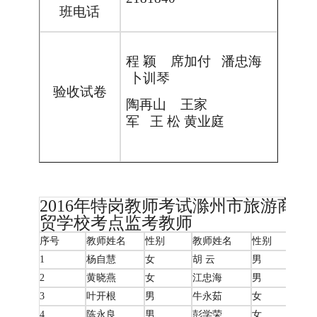
班电话
程 颖 席加付 潘忠海
卜训琴
验收试卷
陶再山 王家
军 王 松 黄业庭
2016年特岗教师考试滁州市旅游商
贸学校考点监考教师
序号
教师姓名
性别
教师姓名
性别
1
杨自慧
女
胡 云
男
2
黄晓燕
女
江忠海
男
3
叶开根
男
牛永茹
女
4
陈永良
男
彭学荣
女